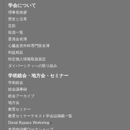
学会について
理事長挨拶
歴史と沿革
定款
役員一覧
委員会名簿
心臓血管外科専門医名簿
利益相反
特定個人情報取扱規定
ダイバーシティへの取り組み
学術総会・地方会・セミナー
学術総会
総会議事録
総会アーカイブ
地方会
教育セミナー
教育セミナーテキスト学会誌掲載一覧
Distal Bypass Workshop
s
血管内治療ワークショップ