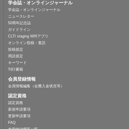
学会誌・オンラインジャーナル
学会誌・オンラインジャーナル
ニュースレター
50周年記念誌
ガイドライン
CLTI staging WIfIアプリ
オンライン投稿・査読
投稿規定
用語規定
キーワード
刊行書籍
会員登録情報
会員情報編集（会費入金状況等）
認定資格
認定資格
新規申請要項
更新申請要項
FAQ