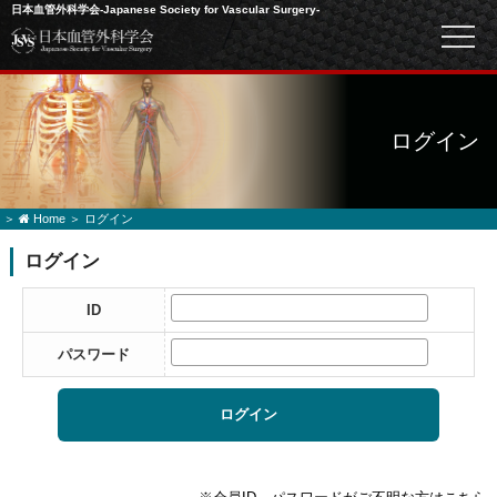
日本血管外科学会-Japanese Society for Vascular Surgery-
ログイン
Home
ログイン
ログイン
ID
パスワード
ログイン