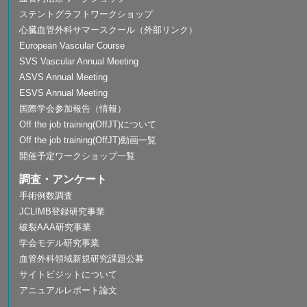
ステントグラフトワークショップ
心臓血管外科サマースクール（外部リンク）
European Vascular Course
SVS Vascular Annual Meeting
ASVS Annual Meeting
ESVS Annual Meeting
国際学会参加報告（情報）
Off the job training(OffJT)について
Off the job training(OffJT)動画一覧
開催予定ワークショップ一覧
調査・アンケート
手術例数調査
JCLIMB登録研究事業
破裂AAA研究事業
学会モデル研究事業
血管外科領域新規研究課題公募
サイトビジットについて
アニュアルレポート論文